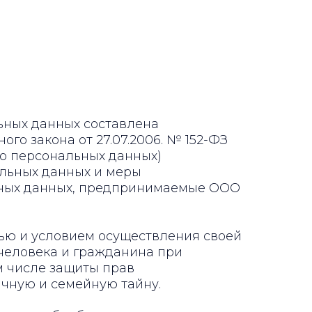
ьных данных составлена
го закона от 27.07.2006. № 152-ФЗ
 о персональных данных)
альных данных и меры
ьных данных, предпринимаемые ООО
лью и условием осуществления своей
человека и гражданина при
м числе защиты прав
ичную и семейную тайну.