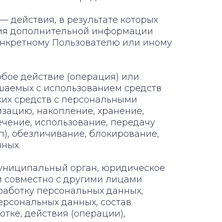
— действия, в результате которых
ния дополнительной информации
нкретному Пользователю или иному
юбое действие (операция) или
ршаемых с использованием средств
ких средств с персональными
изацию, накопление, хранение,
ечение, использование, передачу
п), обезличивание, блокирование,
ных.
 муниципальный орган, юридическое
и совместно с другими лицами
аботку персональных данных,
рсональных данных, состав
тке, действия (операции),