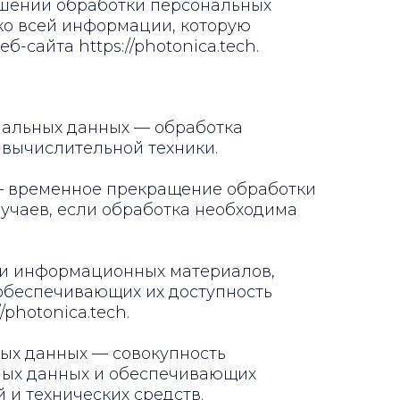
ношении обработки персональных
ко всей информации, которую
-сайта https://photonica.tech.
ональных данных — обработка
вычислительной техники.
 — временное прекращение обработки
учаев, если обработка необходима
х и информационных материалов,
 обеспечивающих их доступность
/photonica.tech.
ых данных — совокупность
ных данных и обеспечивающих
 и технических средств.