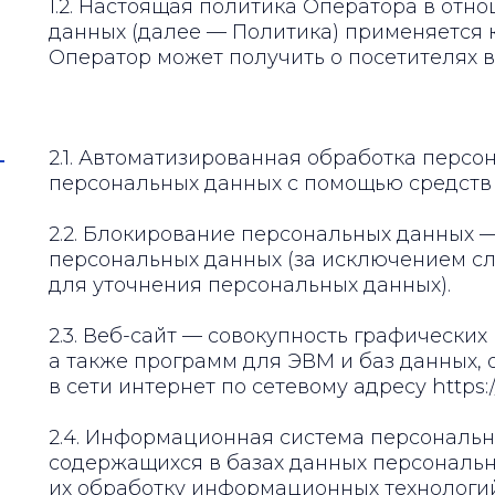
1.2. Настоящая политика Оператора в от
данных (далее — Политика) применяется 
Оператор может получить о посетителях веб
2.1. Автоматизированная обработка перс
персональных данных с помощью средств 
2.2. Блокирование персональных данных
персональных данных (за исключением сл
для уточнения персональных данных).
2.3. Веб-сайт — совокупность графически
а также программ для ЭВМ и баз данных,
в сети интернет по сетевому адресу https:/
2.4. Информационная система персональн
содержащихся в базах данных персональ
их обработку информационных технологий