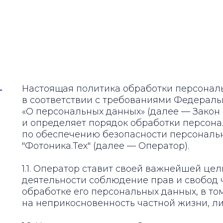
ботки
 данных
Настоящая политика обработки персонал
в соответствии с требованиями Федерально
«О персональных данных» (далее — Закон
и определяет порядок обработки персон
по обеспечению безопасности персонал
"Фотоника.Тех" (далее — Оператор).
1.1. Оператор ставит своей важнейшей це
деятельности соблюдение прав и свобод 
обработке его персональных данных, в то
на неприкосновенность частной жизни, л