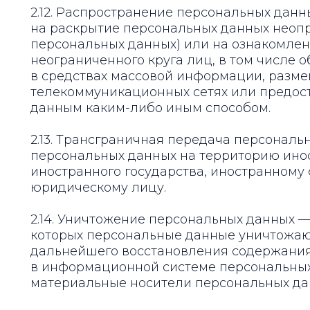
2.12. Распространение персональных дан
на раскрытие персональных данных неоп
персональных данных) или на ознакомле
неограниченного круга лиц, в том числе
в средствах массовой информации, разм
телекоммуникационных сетях или предос
данным каким-либо иным способом.
2.13. Трансграничная передача персонал
персональных данных на территорию инос
иностранного государства, иностранному
юридическому лицу.
2.14. Уничтожение персональных данных —
которых персональные данные уничтожаю
дальнейшего восстановления содержани
в информационной системе персональных
материальные носители персональных да