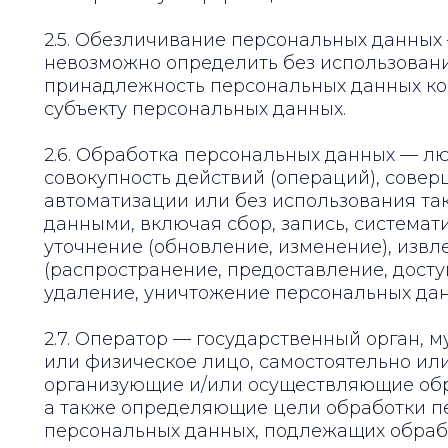
2.5. Обезличивание персональных данных 
невозможно определить без использова
принадлежность персональных данных ко
субъекту персональных данных.
2.6. Обработка персональных данных — л
совокупность действий (операций), сове
автоматизации или без использования та
данными, включая сбор, запись, системат
уточнение (обновление, изменение), извл
(распространение, предоставление, досту
удаление, уничтожение персональных дан
2.7. Оператор — государственный орган,
или физическое лицо, самостоятельно ил
организующие и/или осуществляющие обр
а также определяющие цели обработки пе
персональных данных, подлежащих обрабо