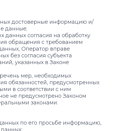
анных достоверные информацию и/
е данные;
х данных согласия на обработку
ния обращения с требованием
данных, Оператор вправе
ых без согласия субъекта
ний, указанных в Законе
еречень мер, необходимых
ия обязанностей, предусмотренных
ыми в соответствии с ним
ное не предусмотрено Законом
еральными законами.
данных по его просьбе информацию,
 данных;