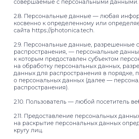
совершаемые с персональными данными.
2.8. Персональные данные — любая инфо
косвенно к определенному или определя
сайта https://photonica.tech.
2.9. Персональные данные, разрешенные 
распространения, — персональные данные
к которым предоставлен субъектом персо
на обработку персональных данных, раз
данных для распространения в порядке,
о персональных данных (далее — персон
распространения).
2.10. Пользователь — любой посетитель веб-
2.11. Предоставление персональных данн
на раскрытие персональных данных опре
кругу лиц.