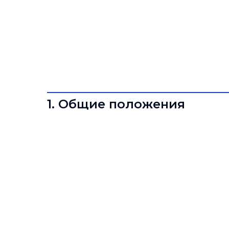
Политика обра
персональных
1. Общие положения