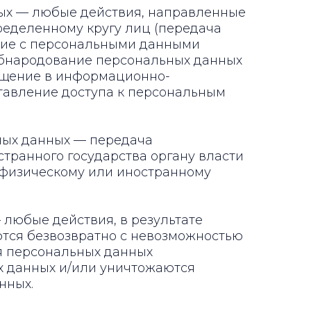
ных — любые действия, направленные
ределенному кругу лиц (передача
ние с персональными данными
 обнародование персональных данных
ещение в информационно-
тавление доступа к персональным
ьных данных — передача
транного государства органу власти
 физическому или иностранному
 любые действия, в результате
тся безвозвратно с невозможностью
я персональных данных
 данных и/или уничтожаются
нных.